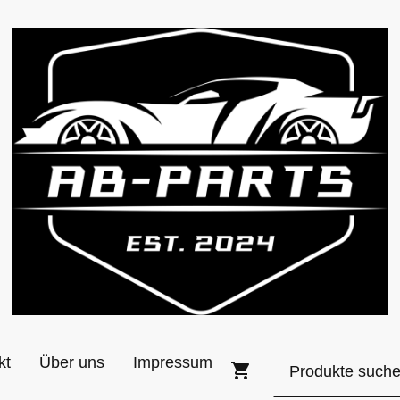
kt
Über uns
Impressum