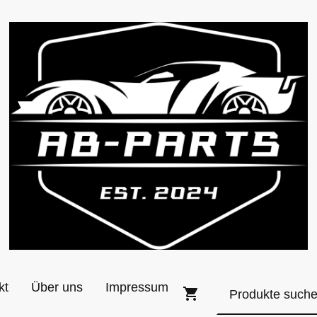
kt
Über uns
Impressum