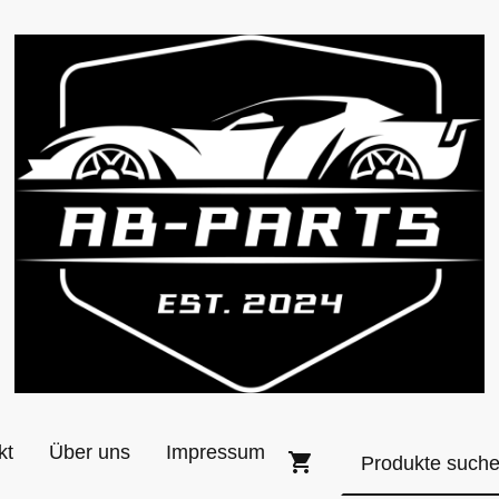
kt
Über uns
Impressum